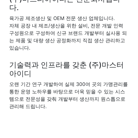
다.
육가공 제조생산 및 OEM 전문 생산 업체입니다.
자체 공장 내 제조/생산을 위한 설비, 전문 개발 인력
구성원으로 구성하여 신규 브랜드 개발부터 실사용 되
는 제품 및 대량 생산 공정화까지 직접 생산 관리하고
있습니다.
기술력과 인프라를 갖춘 (주)마스터
아이디
오랜 기간 연구 개발하여 실제 300여 곳의 가맹관리를
통한 운영 노하우를 바탕으로 더욱 믿을 수 있는 시스
템으로 전문성을 갖춰 개발부터 생산까지 원스톱으로
관리해 드립니다.