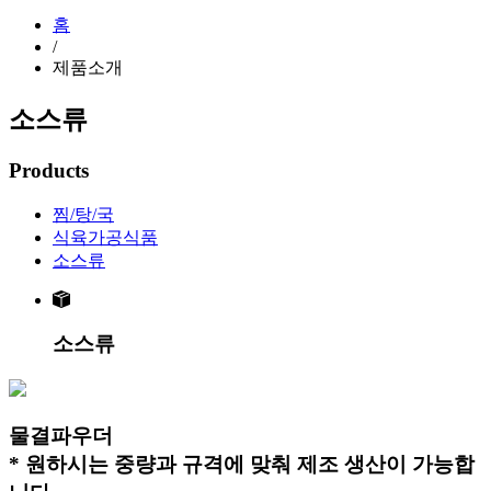
홈
/
제품소개
소스류
Products
찜/탕/국
식육가공식품
소스류
소스류
물결파우더
* 원하시는 중량과 규격에 맞춰 제조 생산이 가능합