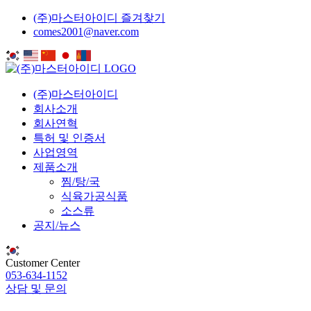
(주)마스터아이디 즐겨찾기
comes2001@naver.com
(주)마스터아이디
회사소개
회사연혁
특허 및 인증서
사업영역
제품소개
찜/탕/국
식육가공식품
소스류
공지/뉴스
Customer Center
053-634-1152
상담 및 문의