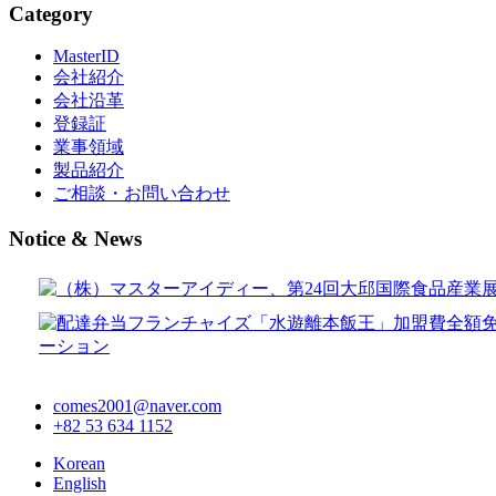
Category
MasterID
会社紹介
会社沿革
登録証
業事領域
製品紹介
ご相談・お問い合わせ
Notice & News
comes2001@naver.com
+82 53 634 1152
Korean
English