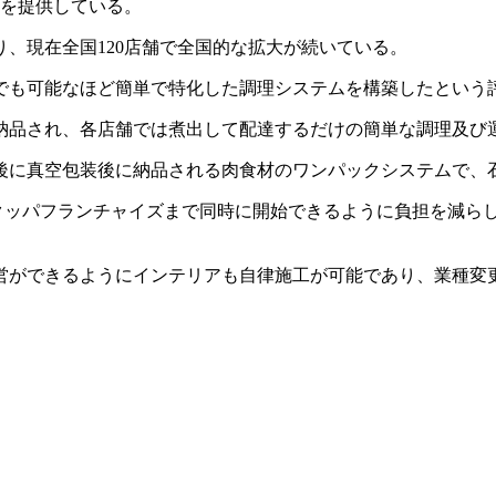
会を提供している。
、現在全国120店舗で全国的な拡大が続いている。
でも可能なほど簡単で特化した調理システムを構築したという
納品され、各店舗では煮出して配達するだけの簡単な調理及び
後に真空包装後に納品される肉食材のワンパックシステムで、
らクッパフランチャイズまで同時に開始できるように負担を減ら
営ができるようにインテリアも自律施工が可能であり、業種変