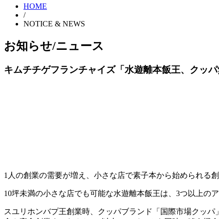
HOME
/
NOTICE & NEWS
お知らせ/ニュース
キムチチゲフランチャイズ「水遊離本飯王、クッパ
1人の創業の需要が増え、小さな店で素子本から始められる
10坪未満の小さな店でも可能な水遊離本飯王は、3つ以上の
スユリホンバプ王創業時、クッパブランド「国際市場クッパ