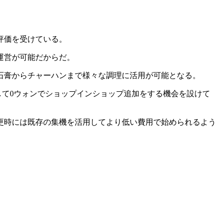
評価を受けている。
運営が可能だからだ。
石膏からチャーハンまで様々な調理に活用が可能となる。
して0ウォンでショップインショップ追加をする機会を設けて
更時には既存の集機を活用してより低い費用で始められるよう