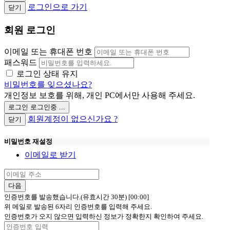
로그인으로 가기
닫기
회원 로그인
이메일 또는 휴대폰 번호
패스워드
로그인 상태 유지
비밀번호를 잊으셨나요?
개인정보 보호를 위해, 개인 PC에서만 사용해 주세요.
로그인
로그인중 ...
회원계정이 없으신가요 ?
닫기
비밀번호 재설정
이메일로 받기
다음
인증번호를 발송했습니다.(유효시간 30분)
[00:00]
위 메일로 발송된 6자리 인증번호를 입력해 주세요.
인증번호가 오지 않으면 입력하신 정보가 정확한지 확인하여 주세요.