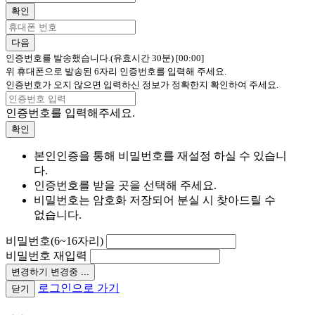
확인
다음
인증번호를 발송했습니다.(유효시간 30분)
[00:00]
위 휴대폰으로 발송된 6자리 인증번호를 입력해 주세요.
인증번호가 오지 않으면 입력하신 정보가 정확한지 확인하여 주세요.
인증번호를 입력해주세요.
확인
본인인증을 통해 비밀번호를 재설정 하실 수 있습니
다.
인증번호를 받을 곳을 선택해 주세요.
비밀번호는 암호화 저장되어 분실 시 찾아드릴 수
없습니다.
비밀번호(6~16자리)
비밀번호 재입력
변경하기
변경중 ...
로그인으로 가기
닫기