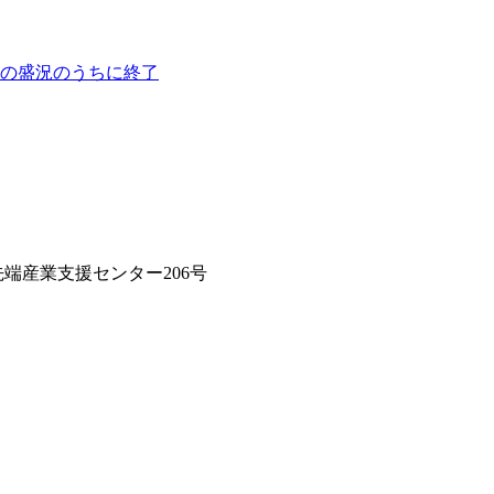
展の盛況のうちに終了
 先端産業支援センター206号